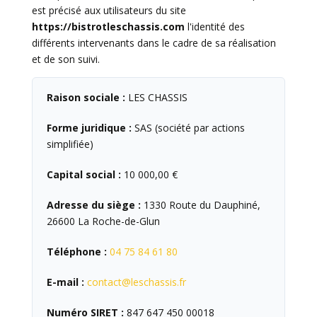
est précisé aux utilisateurs du site
https://bistrotleschassis.com
l'identité des
différents intervenants dans le cadre de sa réalisation
et de son suivi.
Raison sociale :
LES CHASSIS
Forme juridique :
SAS (société par actions
simplifiée)
Capital social :
10 000,00 €
Adresse du siège :
1330 Route du Dauphiné,
26600 La Roche-de-Glun
Téléphone :
04 75 84 61 80
E-mail :
contact@leschassis.fr
Numéro SIRET :
847 647 450 00018