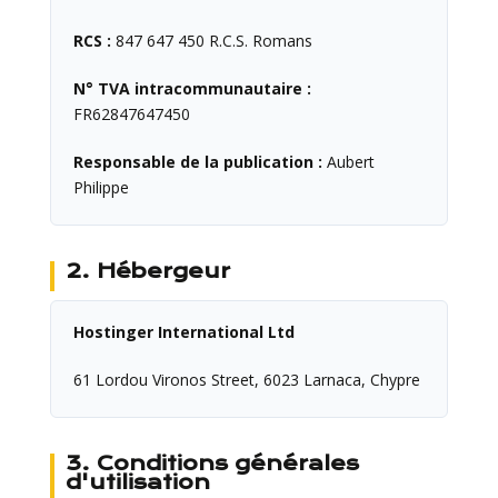
RCS :
847 647 450 R.C.S. Romans
N° TVA intracommunautaire :
FR62847647450
Responsable de la publication :
Aubert
Philippe
2. Hébergeur
Hostinger International Ltd
61 Lordou Vironos Street, 6023 Larnaca, Chypre
3. Conditions générales
d'utilisation